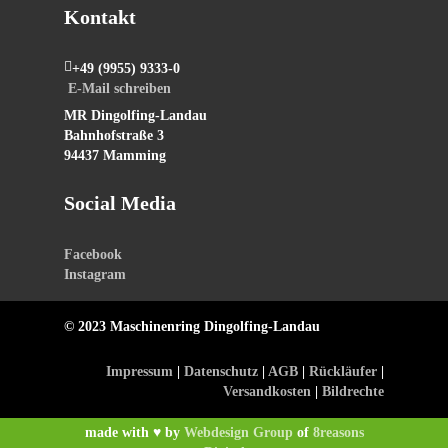
Kontakt
+49 (9955) 9333-0
E-Mail schreiben
MR Dingolfing-Landau
Bahnhofstraße 3
94437 Mamming
Social Media
Facebook
Instagram
© 2023 Maschinenring Dingolfing-Landau
Impressum
|
Datenschutz
|
AGB
|
Rückläufer
|
Versandkosten
|
Bildrechte
made with ♥ by
Webdesign Group
of
8reasons